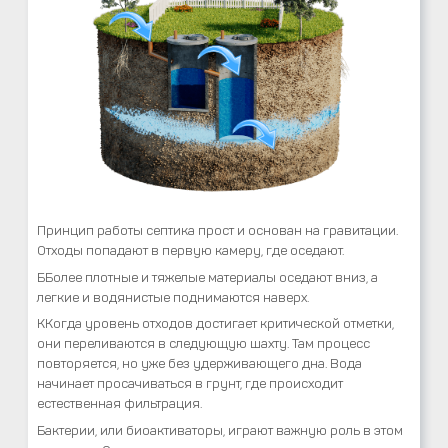
Принцип работы септика прост и основан на гравитации.
Отходы попадают в первую камеру, где оседают.
ББолее плотные и тяжелые материалы оседают вниз, а
легкие и водянистые поднимаются наверх.
ККогда уровень отходов достигает критической отметки,
они переливаются в следующую шахту. Там процесс
повторяется, но уже без удерживающего дна. Вода
начинает просачиваться в грунт, где происходит
естественная фильтрация.
Бактерии, или биоактиваторы, играют важную роль в этом