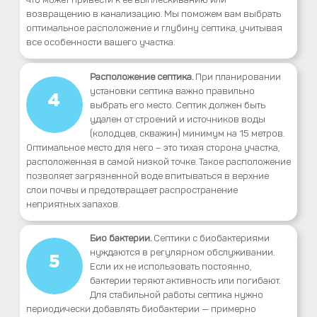
возвращению в канализацию. Мы поможем вам выбрать
оптимальное расположение и глубину септика, учитывая
все особенности вашего участка.
Расположение септика.
При планировании
установки септика важно правильно
4
выбрать его место. Септик должен быть
удален от строений и источников воды
(колодцев, скважин) минимум на 15 метров.
Оптимальное место для него – это тихая сторона участка,
расположенная в самой низкой точке. Такое расположение
позволяет загрязненной воде впитываться в верхние
слои почвы и предотвращает распространение
неприятных запахов.
Био бактерии.
Септики с биобактериями
нуждаются в регулярном обслуживании.
5
Если их не использовать постоянно,
бактерии теряют активность или погибают.
Для стабильной работы септика нужно
периодически добавлять биобактерии — примерно