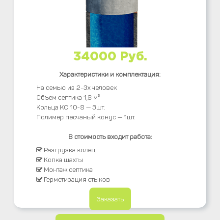
34000 Руб.
Характеристики и комплектация:
На семью из 2-3х человек
Объем септика 1,8 м³
Кольца КС 10-8 — 3шт.
Полимер песчаный конус — 1шт.
В стоимость входит работа:
Разгрузка колец
Копка шахты
Монтаж септика
Герметизация стыков
Заказать