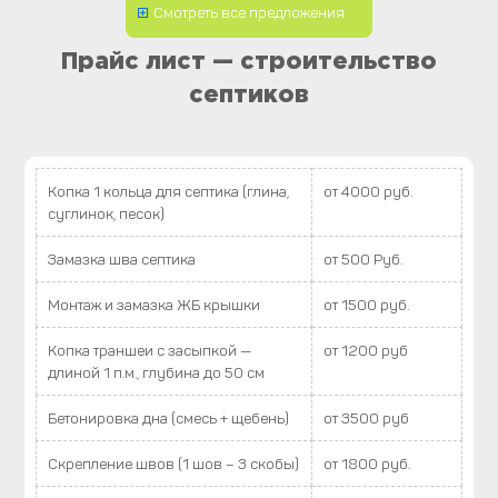
Смотреть все предложения
Прайс лист — строительство
септиков
Копка 1 кольца для септика (глина,
от 4000 руб.
суглинок, песок)
Замазка шва септика
от 500 Руб.
Монтаж и замазка ЖБ крышки
от 1500 руб.
Копка траншеи с засыпкой —
от 1200 руб
длиной 1 п.м., глубина до 50 см
Бетонировка дна (смесь + щебень)
от 3500 руб
Скрепление швов (1 шов – 3 скобы)
от 1800 руб.