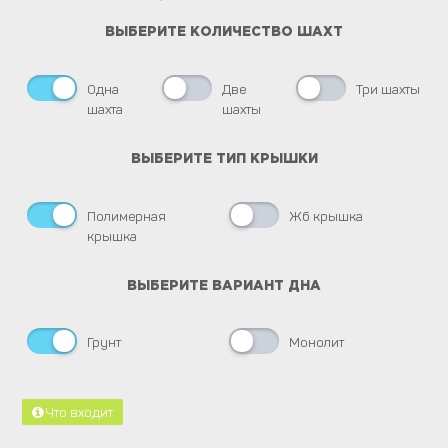
ВЫБEРИТЕ КОЛИЧЕСТВО ШАХТ
Одна
Две
Три шахты
шахта
шахты
ВЫБEРИТЕ ТИП КРЫШКИ
Полимерная
Жб крышка
крышка
ВЫБEРИТЕ ВАРИАНТ ДНА
Грунт
Монолит
Что входит