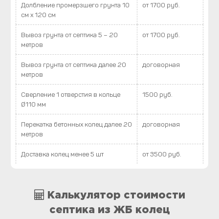
Долбление промерзшего грунта 10
от 1700 руб.
см х 120 см
Вывоз грунта от септика 5 – 20
от 1700 руб.
метров
Вывоз грунта от септика далее 20
договорная
метров
Сверление 1 отверстия в кольце
1500 руб.
Ø110 мм
Перекатка бетонных колец далее 20
договорная
метров
Доставка колец менее 5 шт
от 3500 руб.
Калькулятор стоимости
септика из ЖБ колец