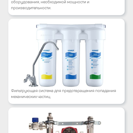
оборудования, необходимой мощности и
производительности.
Фильтрующая система для предотвращения попадания
механических частиц.