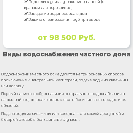
Подводы к унитазу, раковине, ванной (с
кранами для перекрытия)
Заведение водопровода в дом
Защита от замерзания труб при вводе
от 98 500 Руб.
Виды водоснабжения частного дома
Водоснабжение частного дома делится на три основных способа:
подключение к центральной магистрали, подача воды из скважины
или колодца.
Первый вариант требует наличия центрального водоснабжения в
вашем районе, что редко встречается в большинстве городов и их
областей.
Подача воды из скважины или колодца — это самый доступный и
быстрый способ в большинстве случаев. .