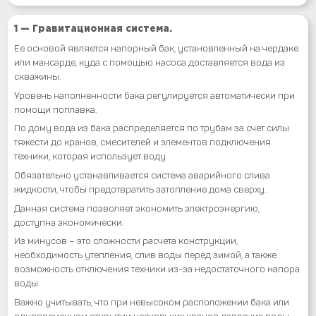
1 — Гравитационная система.
Ее основой является напорный бак, установленный на чердаке
или мансарде, куда с помощью насоса доставляется вода из
скважины.
Уровень наполненности бака регулируется автоматически при
помощи поплавка.
По дому вода из бака распределяется по трубам за счет силы
тяжести до кранов, смесителей и элементов подключения
техники, которая использует воду.
Обязательно устанавливается система аварийного слива
жидкости, чтобы предотвратить затопление дома сверху.
Данная система позволяет экономить электроэнергию,
доступна экономически.
Из минусов – это сложности расчета конструкции,
необходимость утепления, слив воды перед зимой, а также
возможность отключения техники из-за недостаточного напора
воды.
Важно учитывать, что при невысоком расположении бака или
одновременном открытии нескольких кранов давление воды