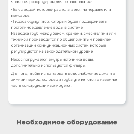
является резервуаром для ее накопления:
• Бак с водой, который располагается на чердаке или
мансарде;
• Гидроаккумулятор, который будет поддерживать
постоянное давление воды в системе.
Разводка труб между баком, кранами, смесителями или
техникой производится по общепринятым правилам
организации коммуникационных систем, которые
регулируются на законодательном уровне.
Насос погружается внутрь источника воды,
дополнительно используются фильтры.
Для того, чтобы использовать водоснабжение дома и в
зимний период, колодец и труба утепляются, а наземная
часть конструкции изолируется.
Необходимое оборудование