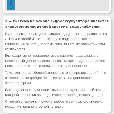
2 — Система на основе гидроаккумулятора является
аналогом полноценной системы водоснабжения.
Вместо бака используется гидроаккумулятор – он разделен на
2 части, в одной из которых вода в другой газ. После
наполнения емкости, насос из скважины также автоматически
отключается.
Благодаря использованию газа в системе поддерживается
постоянный уровень давления, благодаря чему водой можно
пользоваться в любых количествах одновременно.
Также эта система более безопасна с точки зрения аварийного
затопления, но требует больших затрат по установке и
электроэнергии.
Важно установить дополнительные фильтры и мощный насос,
который обеспечит быструю и бесперебойную подачу воды.
Опытный специалист поможет выбрать вам нужную систему
исходя из предполагаемой нагрузки.