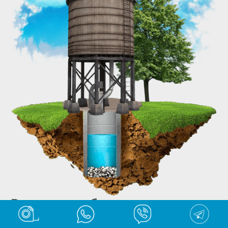
Разводка труб от центрального
водопровода