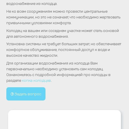
водоснабжение из колодца.
Не ко всем сооружениям можно провести центральные
коммуникации, но это не означает, что необходимо жертвовать
привычными условиями комфорта.
Колодец на вашем или соседнем участке может стать основой
для автономного водоснабжения.
Установка системы не требует больших затрат, но обеспечивает
комфортное обслуживание, постоянный доступ к воде и
высокое качество жидкости.
Для организации водоснабжения из колодца Вам
первоначально необходимо установить сам колодец.
Ознакомьтесь с подробной информацией про колодцы в
разделе
копка колодцев
.
Задать вопрос