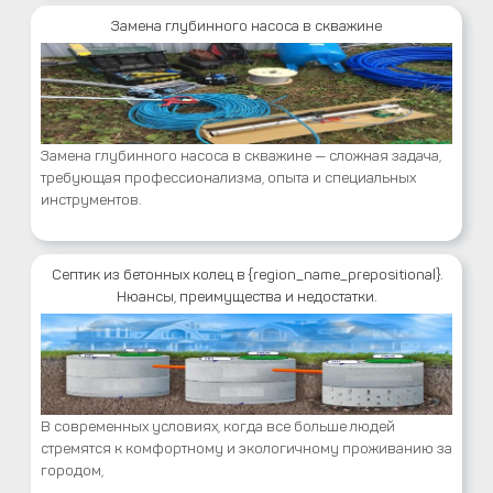
Замена глубинного насоса в скважине
Замена глубинного насоса в скважине — сложная задача,
требующая профессионализма, опыта и специальных
инструментов.
Септик из бетонных колец в {region_name_prepositional}.
Нюансы, преимущества и недостатки.
В современных условиях, когда все больше людей
стремятся к комфортному и экологичному проживанию за
городом,