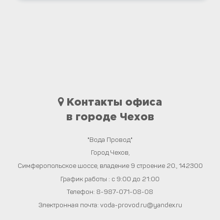
Контакты офиса
в городе Чехов
"Вода Провод"
Город
Чехов
,
Симферопольское шоссе, владение 9 строение 20.
,
142300
График работы : с 9:00 до 21:00
Телефон:
8-987-071-08-08
Электронная почта:
voda-provod.ru@yandex.ru