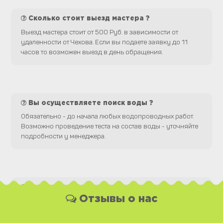
Сколько стоит выезд мастера ?
Выезд мастера стоит от 500 Руб. в зависимости от
удаленности от Чехова. Если вы подаете заявку до 11
часов то возможен выезд в день обращения.
Вы осуществляете поиск воды ?
Обязательно - до начала любых водопроводных работ.
Возможно проведение теста на состав воды - уточняйте
подробности у менеджера.
Какая у Вас форма оплаты ?
Отзывы о нас
Вы можете оплатить наши услуги и необходимые
материалы любым удобным для Вас способом, как
наличной, так и безналичной формой платежа. Так же мы