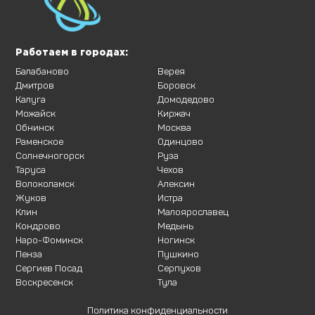
Работаем в городах:
Балабаново
Верея
Дмитров
Боровск
Калуга
Домодедово
Можайск
Киржач
Обнинск
Москва
Раменское
Одинцово
Солнечногорск
Руза
Таруса
Чехов
Волоколамск
Алексин
Жуков
Истра
Клин
Малоярославец
Кондрово
Медынь
Наро-Фоминск
Ногинск
Пенза
Пушкино
Сергиев Посад
Серпухов
Воскресенск
Тула
Политика конфиденциальности