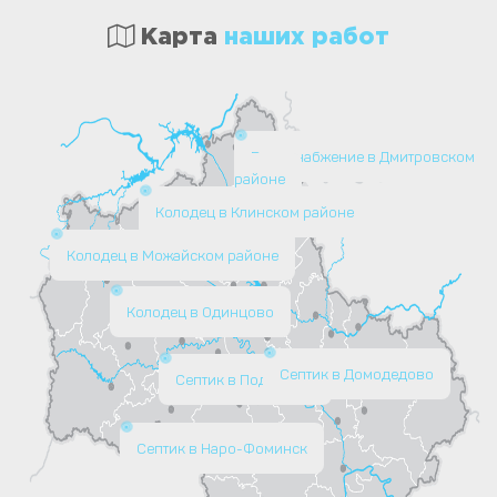
Карта
наших работ
Водоснабжение в Дмитровском
районе
Колодец в Клинском районе
Колодец в Можайском районе
Колодец в Одинцово
Септик в Домодедово
Септик в Подольске
Септик в Наро-Фоминск