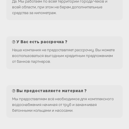
Да. Мы работаем по всей территории города Чехов и
всей области, при этом не берем дополнительные
средства за километраж.
У Вас есть рассрочка ?
Наша компания не предоставляет рассрочку. Вы можете
воспользоваться выгодным кредитным предложением
от банков партнеров.
Вы предоставляете материал ?
Мы предоставляем всё необходимое для комплексного
водоснабжения начиная от труб и заканчивая
бетонными кольцами и насосами.