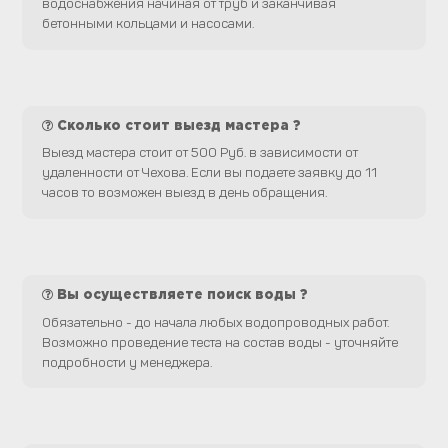
водоснабжения начиная от труб и заканчивая
бетонными кольцами и насосами.
Сколько стоит выезд мастера ?
Выезд мастера стоит от 500 Руб. в зависимости от
удаленности от Чехова. Если вы подаете заявку до 11
часов то возможен выезд в день обращения.
Вы осуществляете поиск воды ?
Обязательно - до начала любых водопроводных работ.
Возможно проведение теста на состав воды - уточняйте
подробности у менеджера.