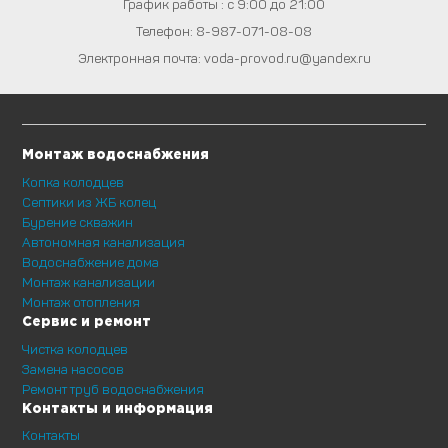
График работы : с 9:00 до 21:00
Телефон:
8-987-071-08-08
Электронная почта:
voda-provod.ru@yandex.ru
Монтаж водоснабжения
Копка колодцев
Септики из ЖБ колец
Бурение скважин
Автономная канализация
Водоснабжение дома
Монтаж канализации
Монтаж отопления
Сервис и ремонт
Чистка колодцев
Замена насосов
Ремонт труб водоснабжения
Контакты и информация
Контакты