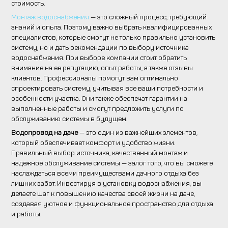
стоимость.
Монтаж водоснабжения
— это сложный процесс, требующий
знаний и опыта. Поэтому важно выбрать квалифицированных
специалистов, которые смогут не только правильно установить
систему, но и дать рекомендации по выбору источника
водоснабжения. При выборе компании стоит обратить
внимание на ее репутацию, опыт работы, а также отзывы
клиентов. Профессионалы помогут вам оптимально
спроектировать систему, учитывая все ваши потребности и
особенности участка. Они также обеспечат гарантии на
выполненные работы и смогут предложить услуги по
обслуживанию системы в будущем.
Водопровод на даче
— это один из важнейших элементов,
который обеспечивает комфорт и удобство жизни.
Правильный выбор источника, качественный монтаж и
надежное обслуживание системы — залог того, что вы сможете
наслаждаться всеми преимуществами дачного отдыха без
лишних забот. Инвестируя в установку водоснабжения, вы
делаете шаг к повышению качества своей жизни на даче,
создавая уютное и функциональное пространство для отдыха
и работы.