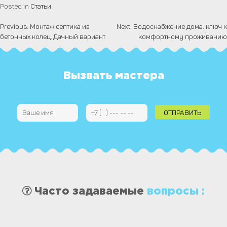
Posted in
Статьи
Previous:
Монтаж септика из
Next:
Водоснабжение дома: ключ к
Навигация
бетонных колец. Дачный вариант
комфортному проживанию
по
записям
Вызвать мастера
Часто задаваемые
вопросы :