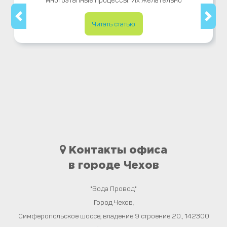
многоэтапные процессы. Их желательно
Читать статью
Контакты офиса
в городе Чехов
"Вода Провод"
Город
Чехов
,
Симферопольское шоссе, владение 9 строение 20.
,
142300