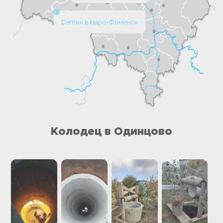
Септик в Наро-Фоминск
Колодец в Одинцово