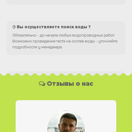
Вы осуществляете поиск воды ?
Обязательно - до начала любых водопроводных работ.
Возможно проведение теста на состав воды - уточняйте
подробности у менеджера.
Какая у Вас форма оплаты ?
Отзывы о нас
Вы можете оплатить наши услуги и необходимые
материалы любым удобным для Вас способом, как
наличной, так и безналичной формой платежа. Так же мы
работаем с юридическими лицами.