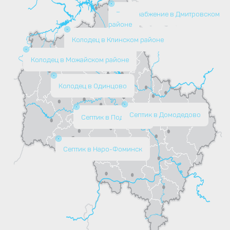
Водоснабжение в Дмитровском
районе
Колодец в Клинском районе
Колодец в Можайском районе
Колодец в Одинцово
Септик в Домодедово
Септик в Подольске
Септик в Наро-Фоминск