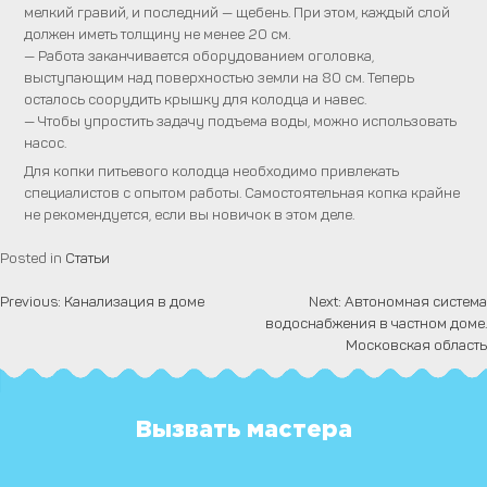
мелкий гравий, и последний — щебень. При этом, каждый слой
должен иметь толщину не менее 20 см.
— Работа заканчивается оборудованием оголовка,
выступающим над поверхностью земли на 80 см. Теперь
осталось соорудить крышку для колодца и навес.
— Чтобы упростить задачу подъема воды, можно использовать
насос.
Для копки питьевого колодца необходимо привлекать
специалистов с опытом работы. Самостоятельная копка крайне
не рекомендуется, если вы новичок в этом деле.
Posted in
Статьи
Previous:
Канализация в доме
Next:
Автономная система
Навигация
водоснабжения в частном доме.
по
Московская область
записям
Вызвать мастера