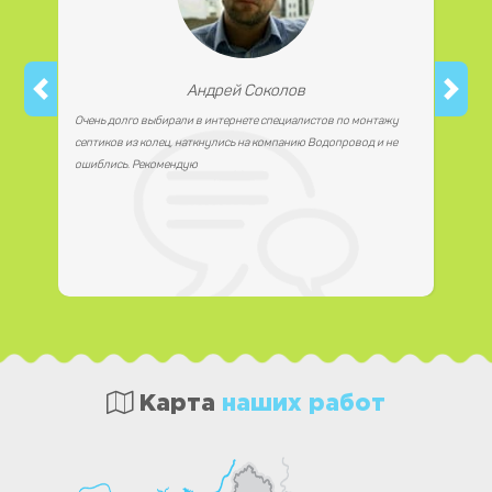
Андрей Соколов
Очень долго выбирали в интернете специалистов по монтажу
септиков из колец, наткнулись на компанию Водопровод и не
ошиблись. Рекомендую
Карта
наших работ